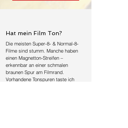
Hat mein Film Ton?
Die meisten Super-8- & Normal-8-
Filme sind stumm. Manche haben
einen Magnetton-Streifen –
erkennbar an einer schmalen
braunen Spur am Filmrand.
Vorhandene Tonspuren taste ich
selbstverständlich mit ab.
Was bedeutet 2K und
Overscan?