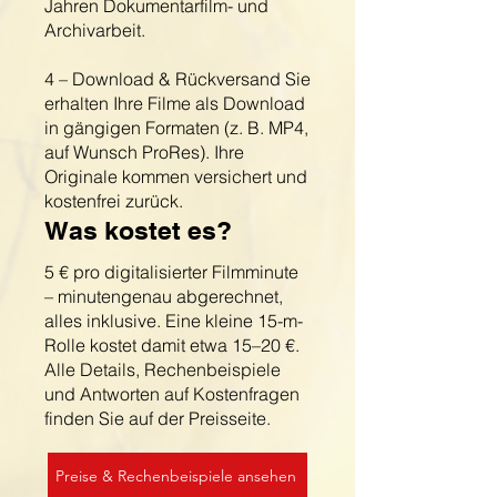
Jahren Dokumentarfilm- und
Archivarbeit.
4 – Download & Rückversand Sie
erhalten Ihre Filme als Download
in gängigen Formaten (z. B. MP4,
auf Wunsch ProRes). Ihre
Originale kommen versichert und
kostenfrei zurück.
Was kostet es?
5 € pro digitalisierter Filmminute
– minutengenau abgerechnet,
alles inklusive. Eine kleine 15-m-
Rolle kostet damit etwa 15–20 €.
Alle Details, Rechenbeispiele
und Antworten auf Kostenfragen
finden Sie auf der Preisseite.
Preise & Rechenbeispiele ansehen