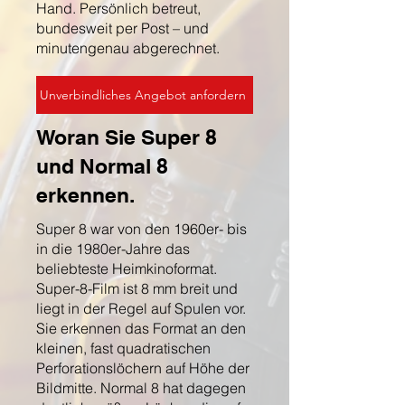
Hand. Persönlich betreut,
bundesweit per Post – und
minutengenau abgerechnet.
Unverbindliches Angebot anfordern
Woran Sie Super 8
und Normal 8
erkennen.
Super 8 war von den 1960er- bis
in die 1980er-Jahre das
beliebteste Heimkinoformat.
Super-8-Film ist 8 mm breit und
liegt in der Regel auf Spulen vor.
Sie erkennen das Format an den
kleinen, fast quadratischen
Perforationslöchern auf Höhe der
Bildmitte. Normal 8 hat dagegen