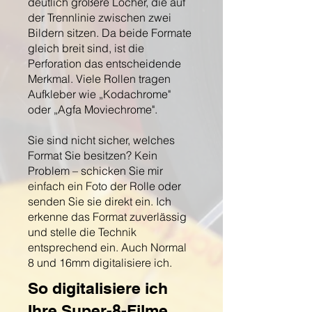
deutlich größere Löcher, die auf
der Trennlinie zwischen zwei
Bildern sitzen. Da beide Formate
gleich breit sind, ist die
Perforation das entscheidende
Merkmal. Viele Rollen tragen
Aufkleber wie „Kodachrome"
oder „Agfa Moviechrome".
Sie sind nicht sicher, welches
Format Sie besitzen? Kein
Problem – schicken Sie mir
einfach ein Foto der Rolle oder
senden Sie sie direkt ein. Ich
erkenne das Format zuverlässig
und stelle die Technik
entsprechend ein. Auch Normal
8 und 16mm digitalisiere ich.
So digitalisiere ich
Ihre Super-8-Filme