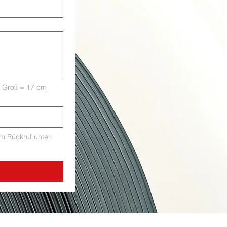
, Groß = 17 cm
um Rückruf unter 
© 2026